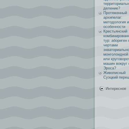
территориаль
деление?
Протяженный
архипелаг:
методология и
особенности
Крестьянский
комбинирован
тур: абориген 
чертами
экваториально
монголоидной
или круговоро
машин вокруг 
Эроса?
Живописный
Суэцкий пере
Интересное