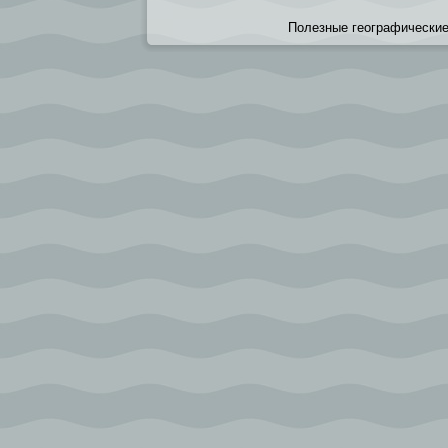
Полезные географические